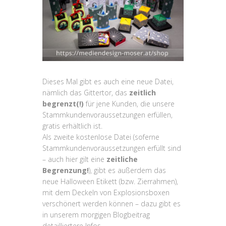
Dieses Mal gibt es auch eine neue Datei,
nämlich das Gittertor, das
zeitlich
begrenzt(!)
für jene Kunden, die unsere
Stammkundenvoraussetzungen erfüllen,
gratis erhältlich ist.
Als zweite kostenlose Datei (soferne
Stammkundenvoraussetzungen erfüllt sind
– auch hier gilt eine
zeitliche
Begrenzung!
), gibt es außerdem das
neue Halloween Etikett (bzw. Zierrahmen),
mit dem Deckeln von Explosionsboxen
verschönert werden können – dazu gibt es
in unserem morgigen Blogbeitrag
detailliertere Infos.