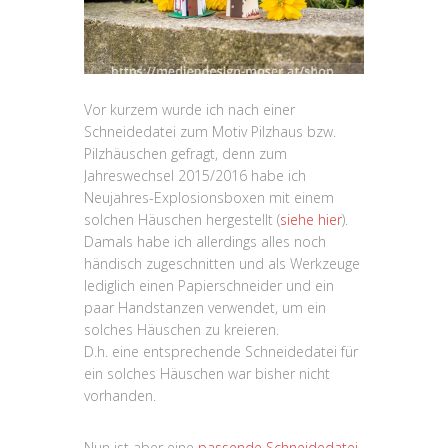
Vor kurzem wurde ich nach einer
Schneidedatei zum Motiv Pilzhaus bzw.
Pilzhäuschen gefragt, denn zum
Jahreswechsel 2015/2016 habe ich
Neujahres-Explosionsboxen mit einem
solchen Häuschen hergestellt (
siehe hier
).
Damals habe ich allerdings alles noch
händisch zugeschnitten und als Werkzeuge
lediglich einen Papierschneider und ein
paar Handstanzen verwendet, um ein
solches Häuschen zu kreieren.
D.h. eine entsprechende Schneidedatei für
ein solches Häuschen war bisher nicht
vorhanden.
Nun ist aber eine
passende Schneidedatei