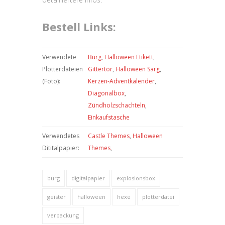
Bestell Links:
Verwendete
Burg
,
Halloween Etikett
,
Plotterdateien
Gittertor
,
Halloween Sarg
,
(Foto):
Kerzen-Adventkalender
,
Diagonalbox
,
Zündholzschachteln
,
Einkaufstasche
Verwendetes
Castle Themes
,
Halloween
Dititalpapier:
Themes
,
burg
digitalpapier
explosionsbox
geister
halloween
hexe
plotterdatei
verpackung