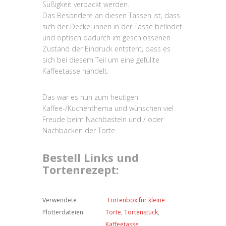
Süßigkeit verpackt werden.
Das Besondere an diesen Tassen ist, dass
sich der Deckel innen in der Tasse befindet
und optisch dadurch im geschlossenen
Zustand der Eindruck entsteht, dass es
sich bei diesem Teil um eine gefüllte
Kaffeetasse handelt.
Das war es nun zum heutigen
Kaffee-/Kuchenthema und wünschen viel
Freude beim Nachbasteln und / oder
Nachbacken der Torte.
Bestell Links und
Tortenrezept:
Verwendete
Tortenbox für kleine
Plotterdateien:
Torte
,
Tortenstück
,
Kaffeetasse