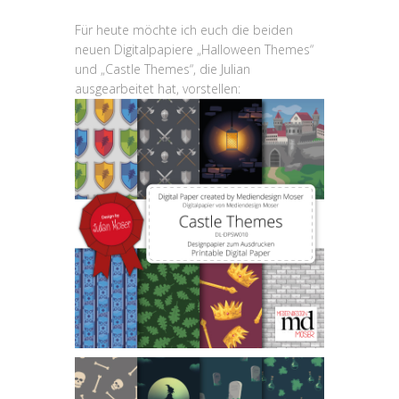
Für heute möchte ich euch die beiden
neuen Digitalpapiere „Halloween Themes“
und „Castle Themes“, die Julian
ausgearbeitet hat, vorstellen: