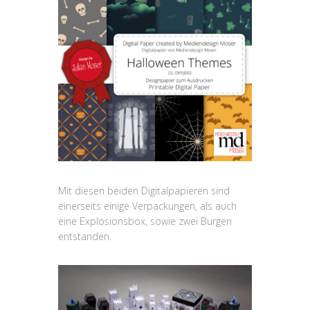
Mit diesen beiden Digitalpapieren sind
einerseits einige Verpackungen, als auch
eine Explosionsbox, sowie zwei Burgen
entstanden.