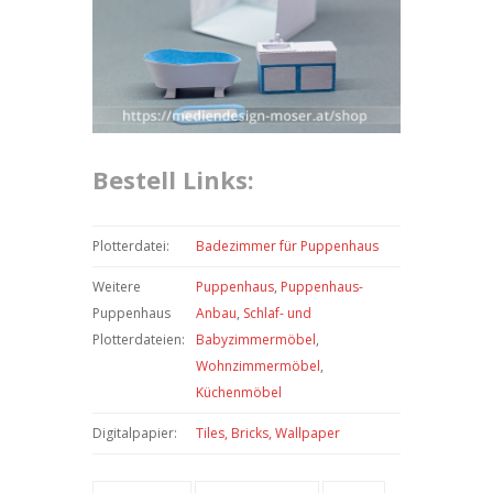
Bestell Links:
Plotterdatei:
Badezimmer für Puppenhaus
Weitere
Puppenhaus
,
Puppenhaus-
Puppenhaus
Anbau
,
Schlaf- und
Plotterdateien:
Babyzimmermöbel
,
Wohnzimmermöbel
,
Küchenmöbel
Digitalpapier:
Tiles, Bricks, Wallpaper