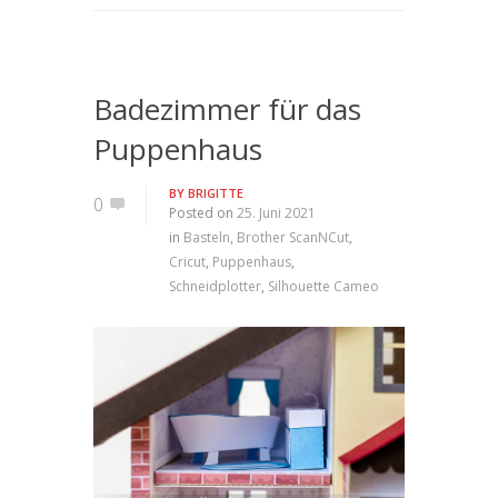
Badezimmer für das
Puppenhaus
BY
BRIGITTE
0
Posted on
25. Juni 2021
in
Basteln
,
Brother ScanNCut
,
Cricut
,
Puppenhaus
,
Schneidplotter
,
Silhouette Cameo