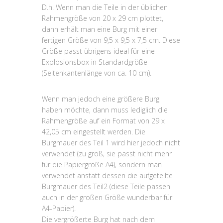
D.h. Wenn man die Teile in der üblichen
Rahmengröße von 20 x 29 cm plottet,
dann erhält man eine Burg mit einer
fertigen Größe von 9,5 x 9,5 x 7,5 cm. Diese
Größe passt übrigens ideal für eine
Explosionsbox in Standardgröße
(Seitenkantenlänge von ca. 10 cm).
Wenn man jedoch eine größere Burg
haben möchte, dann muss lediglich die
Rahmengröße auf ein Format von 29 x
42,05 cm eingestellt werden. Die
Burgmauer des Teil 1 wird hier jedoch nicht
verwendet (zu groß, sie passt nicht mehr
für die Papiergröße A4), sondern man
verwendet anstatt dessen die aufgeteilte
Burgmauer des Teil2 (diese Teile passen
auch in der großen Größe wunderbar für
A4-Papier).
Die vergrößerte Burg hat nach dem