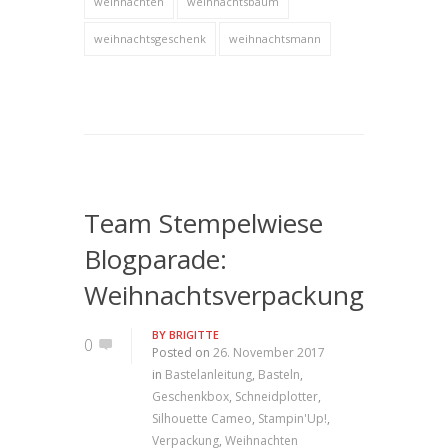
weihnachten
weihnachtsbaum
weihnachtsgeschenk
weihnachtsmann
Team Stempelwiese
Blogparade:
Weihnachtsverpackung
BY
BRIGITTE
0
Posted on
26. November 2017
in
Bastelanleitung
,
Basteln
,
Geschenkbox
,
Schneidplotter
,
Silhouette Cameo
,
Stampin'Up!
,
Verpackung
,
Weihnachten