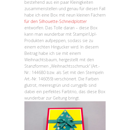
bestehend aus ein paar Kleinigkeiten
zusammenstellen und genau für diesen Fall
habe ich eine Box mit neun kleinen Fächern
für den Silhouette-Schneidplotter
entworfen. Das Tolle daran – diese Box
kann man wunderbar mit Stampin’Up!-
Produkten aufpeppen, sodass sie zu
einem echten Hingucker wird. In diesem
Beitrag habe ich sie mit einem
Weihnachtsbaum, hergestellt mit den
Stanzformen „Weihnachtsschmuck“ (Art.-
Nr.: 144680 bzw. als Set mit den Stempeln
Art.-Nr. 146059) verschönert. Die Farben
glutrot, meeresgrün und currygelb sind
dabei ein perfektes Farbtrio, das diese Box
wunderbar zur Geltung bringt.