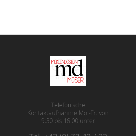
Telefonische
Kontaktaufnahme Mo.-Fr. von
9:30 bis 16:00 unter