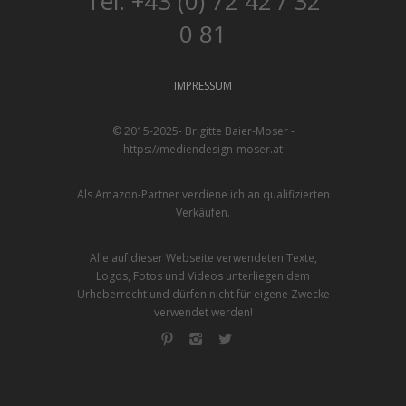
Tel. +43 (0) 72 42 / 32
0 81
IMPRESSUM
© 2015-2025- Brigitte Baier-Moser -
https://mediendesign-moser.at
Als Amazon-Partner verdiene ich an qualifizierten
Verkäufen.
Alle auf dieser Webseite verwendeten Texte,
Logos, Fotos und Videos unterliegen dem
Urheberrecht und dürfen nicht für eigene Zwecke
verwendet werden!