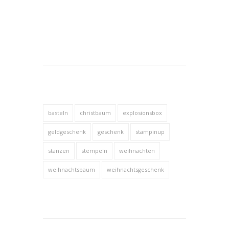
basteln
christbaum
explosionsbox
geldgeschenk
geschenk
stampinup
stanzen
stempeln
weihnachten
weihnachtsbaum
weihnachtsgeschenk