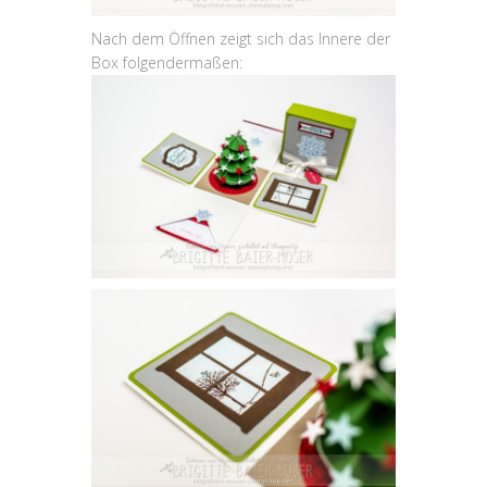
Nach dem Öffnen zeigt sich das Innere der
Box folgendermaßen: