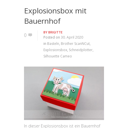
Explosionsbox mit
Bauernhof
BY
BRIGITTE
0
Posted on
30. April 2020
in
Basteln
,
Brother ScanNCut
,
Explosionsbox
,
Schneidplotter
,
Silhouette Cameo
In dieser Explosionsbox ist ein Bauernhof