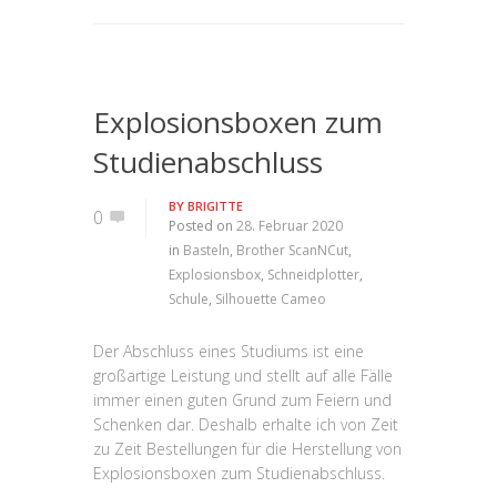
Explosionsboxen zum
Studienabschluss
BY
BRIGITTE
0
Posted on
28. Februar 2020
in
Basteln
,
Brother ScanNCut
,
Explosionsbox
,
Schneidplotter
,
Schule
,
Silhouette Cameo
Der Abschluss eines Studiums ist eine
großartige Leistung und stellt auf alle Fälle
immer einen guten Grund zum Feiern und
Schenken dar. Deshalb erhalte ich von Zeit
zu Zeit Bestellungen für die Herstellung von
Explosionsboxen zum Studienabschluss.