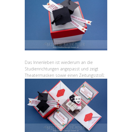
Das Innenleben ist wiederum an die
Studienrichtungen angepasst und zeigt
Theatermasken sowie einen Zeitungsstoß: