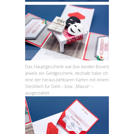
Das Hauptgeschenk war (bei beiden Boxen)
jeweils ein Geldgeschenk, deshalb habe ich
eine der herausziehbaren Karten mit einem
Steckfach für Geld – bzw. „Mäuse“ –
ausgestattet: