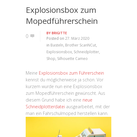
Explosionsbox zum
Mopedführerschein
BY
BRIGITTE
0
Posted on
27. März 2020
in
Basteln
,
Brother ScanNCut
,
Explosionsbox
,
Schneidplotter
,
Shop
,
Silhouette Cameo
Meine
Explosionsbox zum Führerschein
kennst du möglicherweise ja schon. Vor
kurzem wurde nun eine Explosionsbox
zum Mopedführerschein gewünscht. Aus
diesem Grund habe ich eine
neue
Schneidplotterdatei
ausgearbeitet, mit der
man ein Fahrschulmoped herstellen kann.