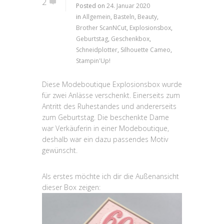
2
Posted on
24. Januar 2020
in
Allgemein
,
Basteln
,
Beauty
,
Brother ScanNCut
,
Explosionsbox
,
Geburtstag
,
Geschenkbox
,
Schneidplotter
,
Silhouette Cameo
,
Stampin'Up!
Diese Modeboutique Explosionsbox wurde
für zwei Anlässe verschenkt. Einerseits zum
Antritt des Ruhestandes und andererseits
zum Geburtstag. Die beschenkte Dame
war Verkäuferin in einer Modeboutique,
deshalb war ein dazu passendes Motiv
gewünscht.
Als erstes möchte ich dir die Außenansicht
dieser Box zeigen: