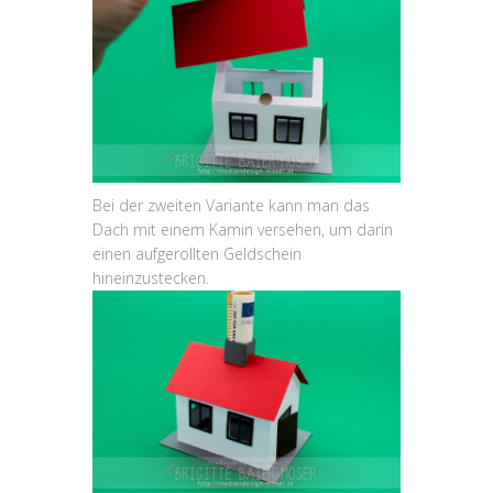
Bei der zweiten Variante kann man das
Dach mit einem Kamin versehen, um darin
einen aufgerollten Geldschein
hineinzustecken.