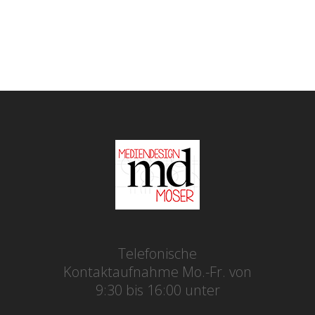
Telefonische
Kontaktaufnahme Mo.-Fr. von
9:30 bis 16:00 unter