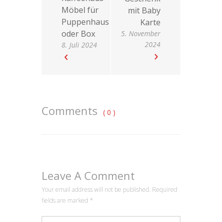
Möbel für
mit Baby
Puppenhaus
Karte
oder Box
5. November
2024
8. Juli 2024
Comments
( 0 )
Leave A Comment
Your email address will not be published. Required
fields are marked
*