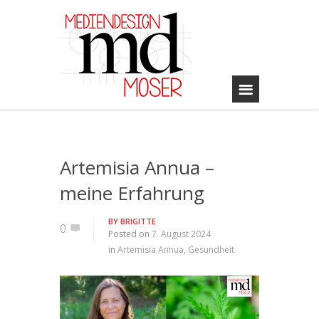
Artemisia Annua –
meine Erfahrung
BY
BRIGITTE
0
Posted on
7. August 2024
in
Artemisia Annua
,
Gesundheit