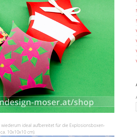
wiederum ideal aufbereitet für die Explosionsboxen-
 ca. 10x10x10 cm).