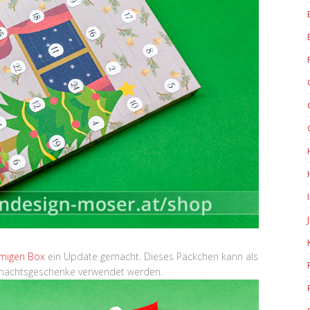
rmigen Box
ein Update gemacht. Dieses Päckchen kann als
hnachtsgeschenke verwendet werden.