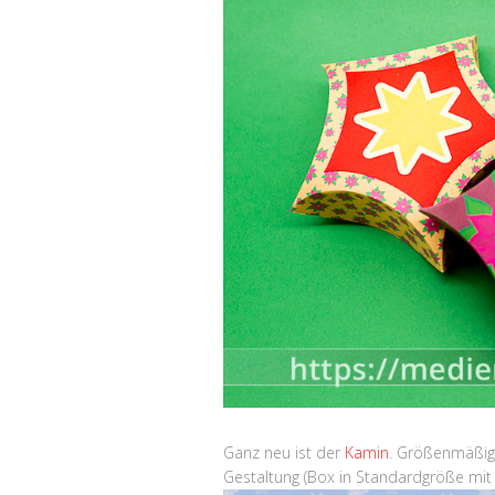
Ganz neu ist der
Kamin
. Größenmäßig 
Gestaltung (Box in Standardgröße mit