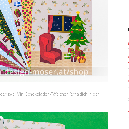
der zwei Mini Schokoladen-Täfelchen (erhältlich in der