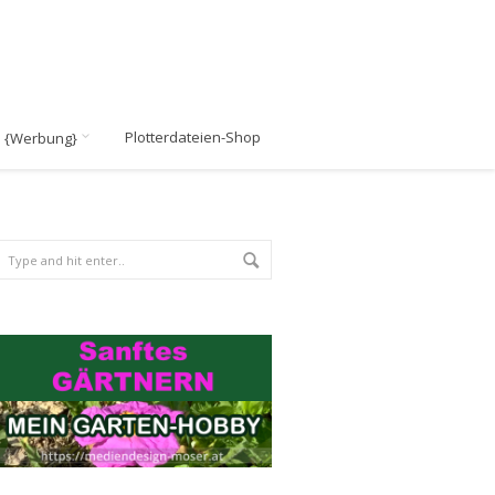
Plotterdateien-Shop
n {Werbung}