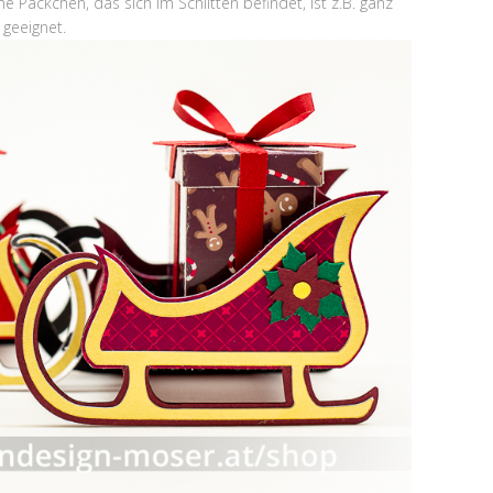
ne Päckchen, das sich im Schlitten befindet, ist z.B. ganz
 geeignet.