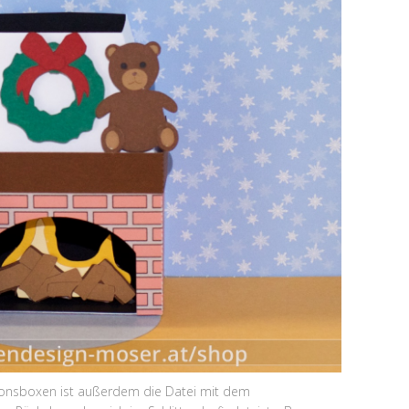
osionsboxen ist außerdem die Datei mit dem