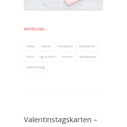
WEITERLESEN …
alben
album
fotoalben
fotoalbum
fotos
geschenk
herzen
stampinup
valentinstag
Valentinstagskarten –