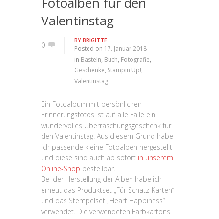
Fotoalben für den
Valentinstag
BY
BRIGITTE
0
Posted on
17. Januar 2018
in
Basteln
,
Buch
,
Fotografie
,
Geschenke
,
Stampin'Up!
,
Valentinstag
Ein Fotoalbum mit persönlichen
Erinnerungsfotos ist auf alle Fälle ein
wundervolles Überraschungsgeschenk für
den Valentinstag. Aus diesem Grund habe
ich passende kleine Fotoalben hergestellt
und diese sind auch ab sofort
in unserem
Online-Shop
bestellbar.
Bei der Herstellung der Alben habe ich
erneut das Produktset „Für Schatz-Karten“
und das Stempelset „Heart Happiness“
verwendet. Die verwendeten Farbkartons