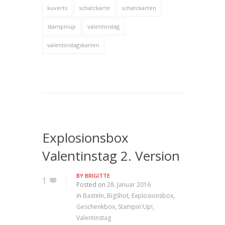
kuverts
schatzkarte
schatzkarten
stampinup
valentinstag
valentinstagskarten
Explosionsbox
Valentinstag 2. Version
BY
BRIGITTE
1
Posted on
28. Januar 2016
in
Basteln
,
BigShot
,
Explosionsbox
,
Geschenkbox
,
Stampin'Up!
,
Valentinstag