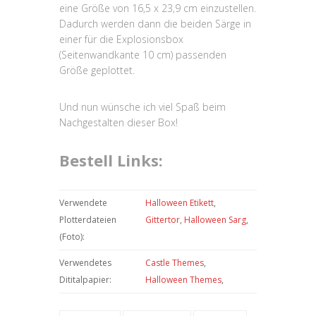
eine Größe von 16,5 x 23,9 cm einzustellen.
Dadurch werden dann die beiden Särge in
einer für die Explosionsbox
(Seitenwandkante 10 cm) passenden
Größe geplottet.
Und nun wünsche ich viel Spaß beim
Nachgestalten dieser Box!
Bestell Links:
Verwendete
Halloween Etikett
,
Plotterdateien
Gittertor
,
Halloween Sarg
,
(Foto):
Verwendetes
Castle Themes
,
Dititalpapier:
Halloween Themes
,