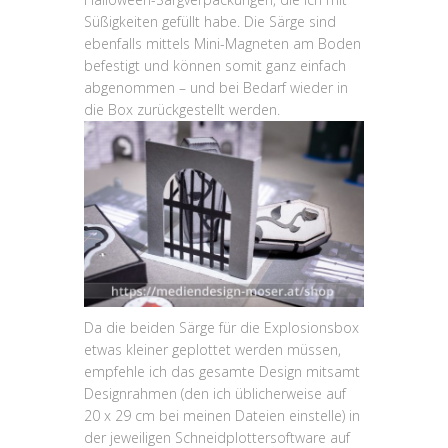
Süßigkeiten gefüllt habe. Die Särge sind
ebenfalls mittels Mini-Magneten am Boden
befestigt und können somit ganz einfach
abgenommen – und bei Bedarf wieder in
die Box zurückgestellt werden.
Da die beiden Särge für die Explosionsbox
etwas kleiner geplottet werden müssen,
empfehle ich das gesamte Design mitsamt
Designrahmen (den ich üblicherweise auf
20 x 29 cm bei meinen Dateien einstelle) in
der jeweiligen Schneidplottersoftware auf