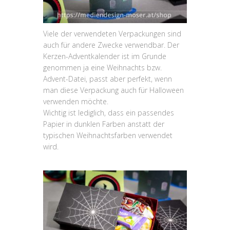
Viele der verwendeten Verpackungen sind
auch für andere Zwecke verwendbar. Der
Kerzen-Adventkalender ist im Grunde
genommen ja eine Weihnachts bzw.
Advent-Datei, passt aber perfekt, wenn
man diese Verpackung auch für Halloween
verwenden möchte.
Wichtig ist lediglich, dass ein passendes
Papier in dunklen Farben anstatt der
typischen Weihnachtsfarben verwendet
wird.