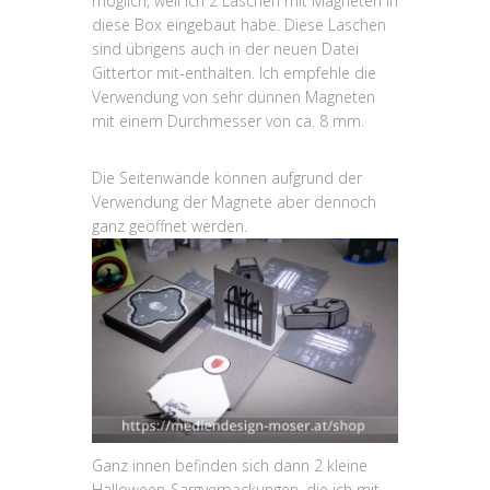
möglich, weil ich 2 Laschen mit Magneten in
diese Box eingebaut habe. Diese Laschen
sind übrigens auch in der neuen Datei
Gittertor mit-enthalten. Ich empfehle die
Verwendung von sehr dünnen Magneten
mit einem Durchmesser von ca. 8 mm.
Die Seitenwände können aufgrund der
Verwendung der Magnete aber dennoch
ganz geöffnet werden.
Ganz innen befinden sich dann 2 kleine
Halloween-Sargverpackungen, die ich mit