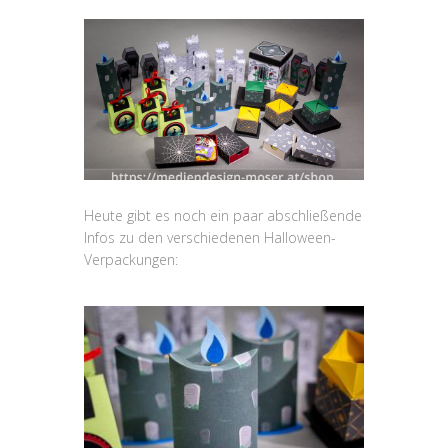
Heute gibt es noch ein paar abschließende
Infos zu den verschiedenen Halloween-
Verpackungen: