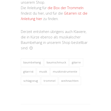
unserem Shop.
Die Anleitung für
die Box der Trommeln
findest du hier, und für die
Gitarren ist die
Anleitung hier
zu finden.
Derzeit entstehen übrigens auch Klaviere,
die in Kürze ebenso als musikalischer
Baumbehang in unserem Shop bestellbar
sind. 🙂
baumbehang
baumschmuck
gitarre
gitarrist
musik
musikinstrumente
schlagzeug
trommel
weihnachten