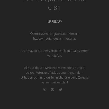
0 81
IMPRESSUM
© 2015-2025- Brigitte Baier-Moser -
https://mediendesign-moser.at
Als Amazon-Partner verdiene ich an qualifizierten
Verkäufen.
Alle auf dieser Webseite verwendeten Texte,
Logos, Fotos und Videos unterliegen dem
Urheberrecht und dürfen nicht für eigene Zwecke
verwendet werden!