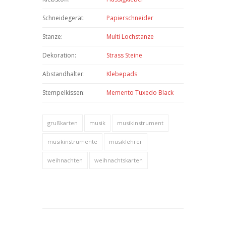
Schneidegerät:
Papierschneider
Stanze:
Multi Lochstanze
Dekoration:
Strass Steine
Abstandhalter:
Klebepads
Stempelkissen:
Memento Tuxedo Black
grußkarten
musik
musikinstrument
musikinstrumente
musiklehrer
weihnachten
weihnachtskarten