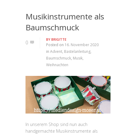
Musikinstrumente als
Baumschmuck
BY
BRIGITTE
0
Posted on
16. November 2020
in
Advent
,
Bastelanleitung
,
Baumschmuck
,
Musik
,
Weihnachten
In unserem Shop sind nun auch
handgemachte Musikinstrumente als