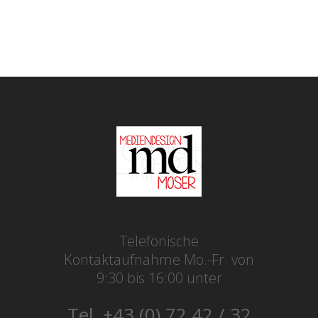
Telefonische
Kontaktaufnahme Mo.-Fr. von
9:30 bis 16:00 unter
Tel. +43 (0) 72 42 / 32