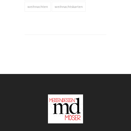
weihnachten
weihnachtskarten