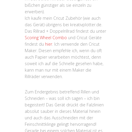
bißchen günstiger als sie einzeln zu
erwerben).
Ich kaufe mein Cricut Zubehör (wie auch
das Gerät) übrigens bei kreativplotter.de.
Das Rillrad + Doppelrillrad findest du unter
Scoring Wheel Combo
und Cricut Geräte
findest du
hier
. Ich verwende den Cricut
Maker. Diesen empfehle ich, wenn du oft
auch Papier verarbeiten möchtest, denn
soweit ich auf die Schnelle gesehen habe,
kann man nur mit einem Maker die
Rillräder verwenden.
Zum Endergebnis betreffend Rillen und
Schneiden – was soll ich sagen – ich bin
begeistert! Das Gerät drückt die Falzlinien
absolut sauber in dieses Material hinein
und auch das Ausschneiden mit der
Feinschnittklinge gelingt hervorragend!
Gerade bei einem solchen Material ist es