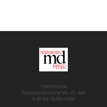
Telefonische
Kontaktaufnahme Mo.-Fr. von
9:30 bis 16:00 unter