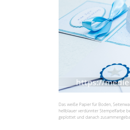
Das weiße Papier für Boden, Seitenwa
hellblauer verdünnter Stempelfarbe b
geplottet und danach zusammengeba