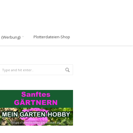
Plotterdateien-Shop
n {Werbung}