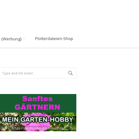
Plotterdateien-Shop
n {Werbung}