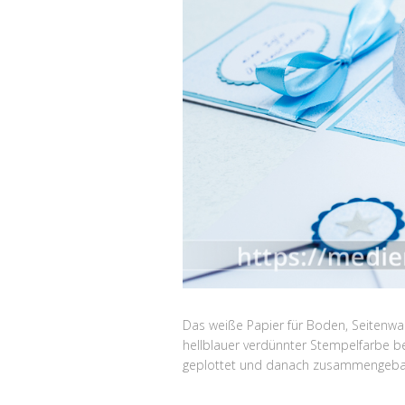
Das weiße Papier für Boden, Seitenwa
hellblauer verdünnter Stempelfarbe b
geplottet und danach zusammengeba