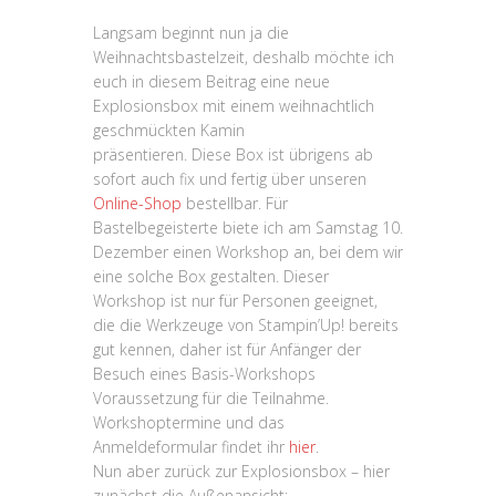
Langsam beginnt nun ja die
Weihnachtsbastelzeit, deshalb möchte ich
euch in diesem Beitrag eine neue
Explosionsbox mit einem weihnachtlich
geschmückten Kamin
präsentieren. Diese Box ist übrigens ab
sofort auch fix und fertig über unseren
Online-Shop
bestellbar. Für
Bastelbegeisterte biete ich am Samstag 10.
Dezember einen Workshop an, bei dem wir
eine solche Box gestalten. Dieser
Workshop ist nur für Personen geeignet,
die die Werkzeuge von Stampin’Up! bereits
gut kennen, daher ist für Anfänger der
Besuch eines Basis-Workshops
Voraussetzung für die Teilnahme.
Workshoptermine und das
Anmeldeformular findet ihr
hier
.
Nun aber zurück zur Explosionsbox – hier
zunächst die Außenansicht: