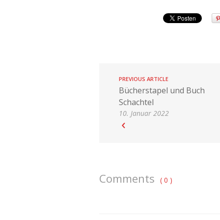
PREVIOUS ARTICLE
Bücherstapel und Buch
Schachtel
10. Januar 2022
Comments
( 0 )