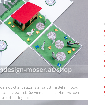
Schneidplotter Besitzer zum selbst-herstellen – bzw.
ändischen Zuschnitt. Die Hühner und der Hahn werden
kt und danach geplottet.