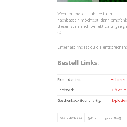
Wenn du diesen Hühnerstall mit Hilfe
nachbasteln möchtest, dann empfehlen
dieser ist nämlich perfekt dafür geeig
🙂
Unterhalb findest du die entsprechend
Bestell Links:
Plotterdateien:
Hühnersta
Cardstock:
Off White
Geschenkbox fix und fertig:
Explosion
explosionsbox
garten
geburtstag