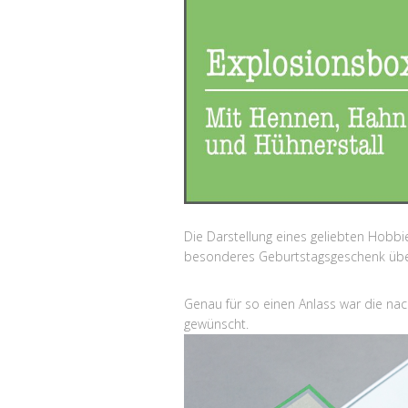
Die Darstellung eines geliebten Hobb
besonderes Geburtstagsgeschenk übe
Genau für so einen Anlass war die na
gewünscht.