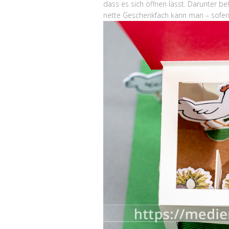
dass es sich öffnen lässt. Darunter bef
nette Geschenkfach kann man – sofer