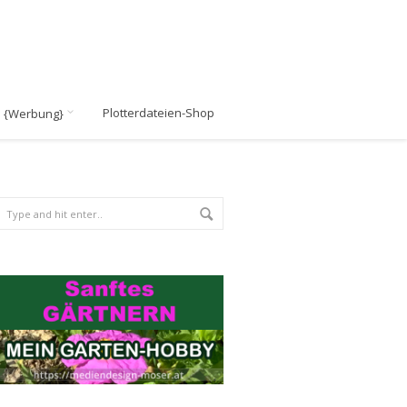
Plotterdateien-Shop
n {Werbung}