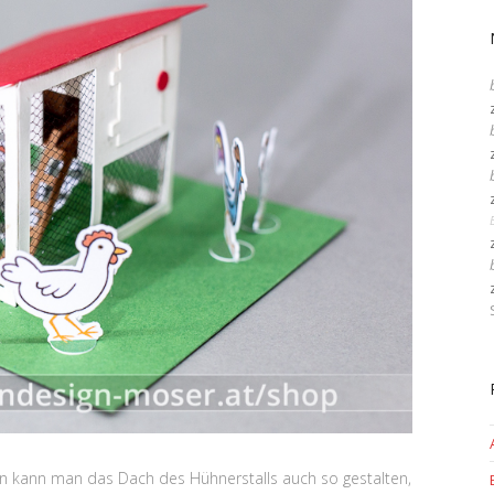
 kann man das Dach des Hühnerstalls auch so gestalten,