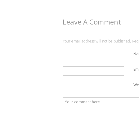
Leave A Comment
Your email address will not be published. Re
N
Em
We