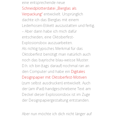
eine entsprechende neue
Schneidplotterdatei „Bierglas als
Verpackung“
entwickelt. Ursprünglich
dachte ich das Bierglas mit einem
Lederhosen-Etikett auszustatten und fertig.
– Aber dann habe ich mich dafür
entschieden, eine Oktoberfest-
Explosionsbox auszuarbeiten.
Als richtig typisches Merkmal für das
Oktoberfest benötigt man natürlich auch
noch das bayrische blau-weisse Muster.
D.h. ich bin (tags darauf) nochmal ran an
den Computer und habe ein
Digitales
Designpapier mit Oktoberfest-Motiven
(zum selbst ausdrucken) entwickelt. Auch
der (am iPad) handgeschriebene Text am
Deckel dieser Explosionsbox ist im Zuge
der Designpapiergestaltung entstanden.
Aber nun möchte ich dich nicht länger auf