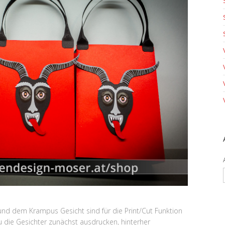
nd dem Krampus Gesicht sind für die Print/Cut Funktion
 die Gesichter zunächst ausdrucken, hinterher