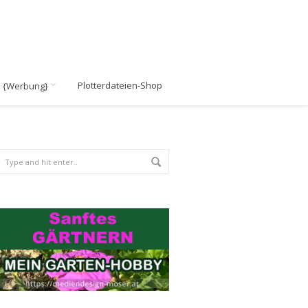
Plotterdateien-Shop
n {Werbung}