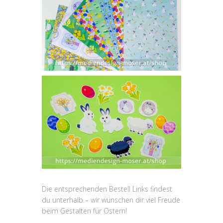
Die entsprechenden Bestell Links findest
du unterhalb – wir wünschen dir viel Freude
beim Gestalten für Ostern!