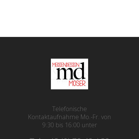
Telefonische
Kontaktaufnahme Mo.-Fr. von
9:30 bis 16:00 unter