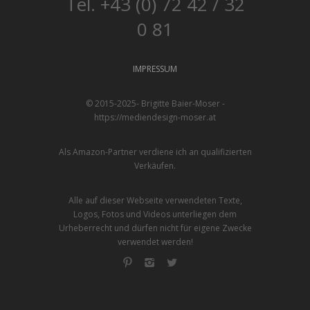
Tel. +43 (0) 72 42 / 32
0 81
IMPRESSUM
© 2015-2025- Brigitte Baier-Moser -
https://mediendesign-moser.at
Als Amazon-Partner verdiene ich an qualifizierten
Verkäufen.
Alle auf dieser Webseite verwendeten Texte,
Logos, Fotos und Videos unterliegen dem
Urheberrecht und dürfen nicht für eigene Zwecke
verwendet werden!