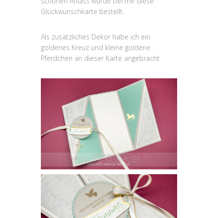
schönen Anlass wurde bei mir diese
Glückwunschkarte bestellt.
Als zusätzliches Dekor habe ich ein
goldenes Kreuz und kleine goldene
Pferdchen an dieser Karte angebracht.