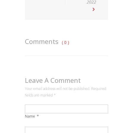
2022
Comments
( 0 )
Leave A Comment
Your email address will not be published. Required
fields are marked
*
Name
*