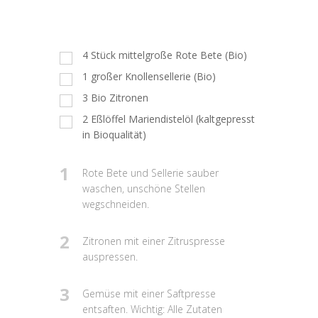
4
Stück mittelgroße Rote Bete (Bio)
1
großer Knollensellerie (Bio)
3
Bio Zitronen
2
Eßlöffel Mariendistelöl (kaltgepresst
in Bioqualität)
1
Rote Bete und Sellerie sauber
waschen, unschöne Stellen
wegschneiden.
2
Zitronen mit einer Zitruspresse
auspressen.
3
Gemüse mit einer Saftpresse
entsaften. Wichtig: Alle Zutaten