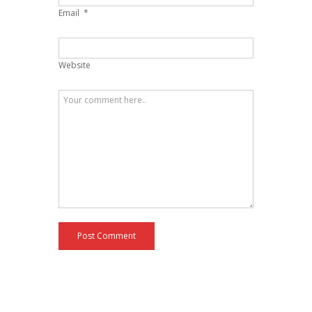
Email
*
Website
Post Comment