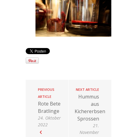
PREVIOUS
NEXT ARTICLE
Hummus
ARTICLE
Rote Bete
aus
Bratlinge
Kichererbsen
24. Oktober
Sprossen
2022
21.
November