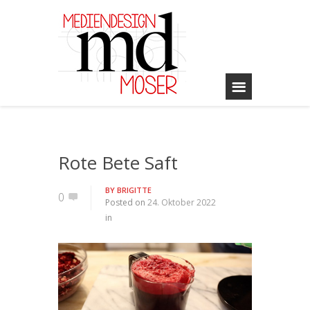
Rote Bete Saft
BY
BRIGITTE
0
Posted on
24. Oktober 2022
in