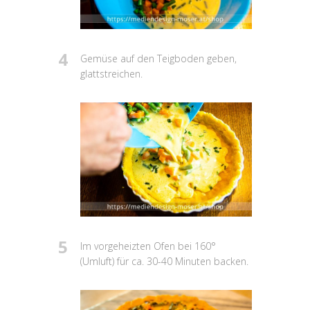
4
Gemüse auf den Teigboden geben,
glattstreichen.
5
Im vorgeheizten Ofen bei 160°
(Umluft) für ca. 30-40 Minuten backen.