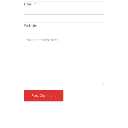
Email
*
Website
Post Comment