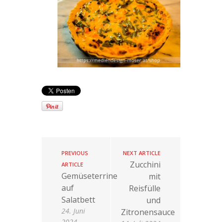
PREVIOUS
NEXT ARTICLE
Zucchini
ARTICLE
Gemüseterrine
mit
auf
Reisfülle
Salatbett
und
24. Juni
Zitronensauce
2024