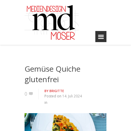
Gemüse Quiche
glutenfrei
BY
BRIGITTE
0
Posted on
14. Juli 2024
in