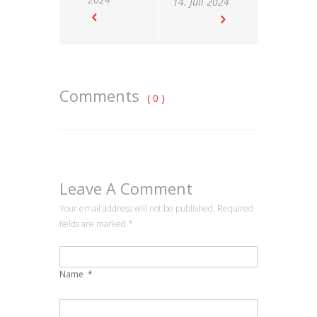
14. Juli 2024
Comments
( 0 )
Leave A Comment
Your email address will not be published. Required
fields are marked
*
Name
*