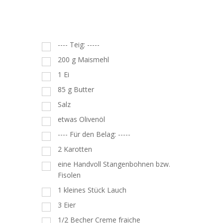
---- Teig: -----
200
g
Maismehl
1
Ei
85
g
Butter
Salz
etwas Olivenöl
---- Für den Belag: -----
2
Karotten
eine Handvoll Stangenbohnen bzw.
Fisolen
1
kleines Stück Lauch
3
Eier
1/2 Becher Creme fraiche