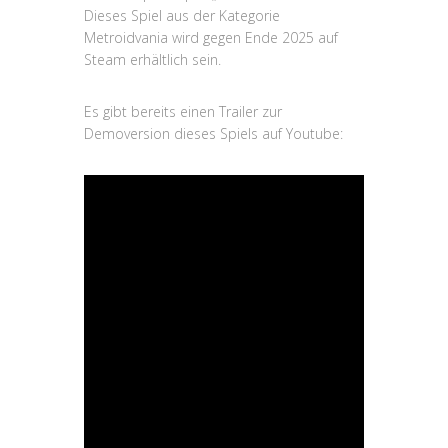
Dieses Spiel aus der Kategorie
Metroidvania wird gegen Ende 2025 auf
Steam erhältlich sein.
Es gibt bereits einen Trailer zur
Demoversion dieses Spiels auf Youtube: