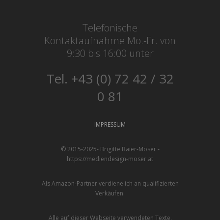
Telefonische
Kontaktaufnahme Mo.-Fr. von
9:30 bis 16:00 unter
Tel. +43 (0) 72 42 / 32
0 81
IMPRESSUM
© 2015-2025- Brigitte Baier-Moser -
https://mediendesign-moser.at
Als Amazon-Partner verdiene ich an qualifizierten
Verkäufen.
Alle auf dieser Webseite verwendeten Texte,