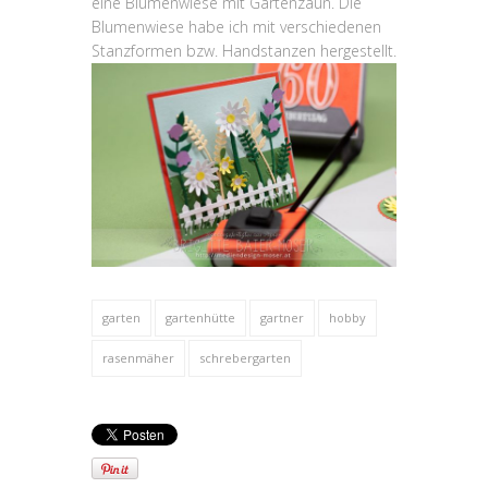
eine Blumenwiese mit Gartenzaun. Die
Blumenwiese habe ich mit verschiedenen
Stanzformen bzw. Handstanzen hergestellt.
garten
gartenhütte
gartner
hobby
rasenmäher
schrebergarten