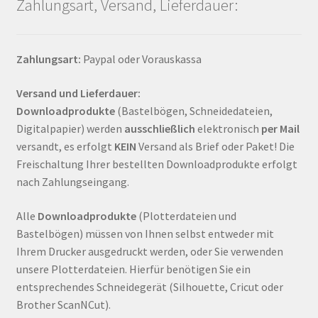
Zahlungsart, Versand, Lieferdauer:
Zahlungsart:
Paypal oder Vorauskassa
Versand und Lieferdauer:
Downloadprodukte
(Bastelbögen, Schneidedateien,
Digitalpapier) werden
ausschließlich
elektronisch
per Mail
versandt, es erfolgt
KEIN
Versand als Brief oder Paket! Die
Freischaltung Ihrer bestellten Downloadprodukte erfolgt
nach Zahlungseingang.
Alle
Downloadprodukte
(Plotterdateien und
Bastelbögen) müssen von Ihnen selbst entweder mit
Ihrem Drucker ausgedruckt werden, oder Sie verwenden
unsere Plotterdateien. Hierfür benötigen Sie ein
entsprechendes Schneidegerät (Silhouette, Cricut oder
Brother ScanNCut).