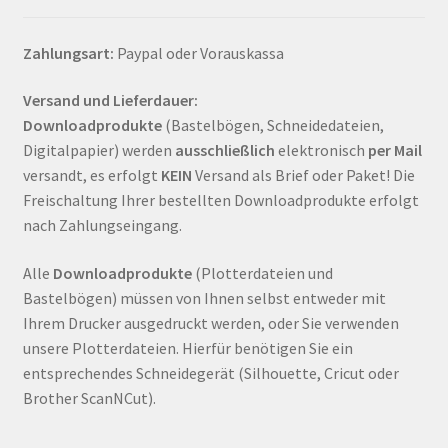
Zahlungsart:
Paypal oder Vorauskassa
Versand und Lieferdauer:
Downloadprodukte
(Bastelbögen, Schneidedateien,
Digitalpapier) werden
ausschließlich
elektronisch
per Mail
versandt, es erfolgt
KEIN
Versand als Brief oder Paket! Die
Freischaltung Ihrer bestellten Downloadprodukte erfolgt
nach Zahlungseingang.
Alle
Downloadprodukte
(Plotterdateien und
Bastelbögen) müssen von Ihnen selbst entweder mit
Ihrem Drucker ausgedruckt werden, oder Sie verwenden
unsere Plotterdateien. Hierfür benötigen Sie ein
entsprechendes Schneidegerät (Silhouette, Cricut oder
Brother ScanNCut).