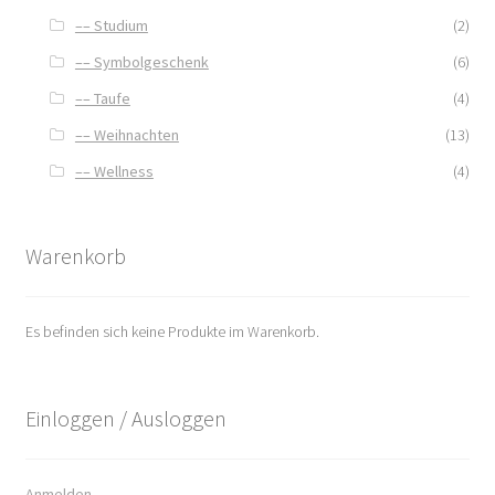
–– Studium
(2)
–– Symbolgeschenk
(6)
–– Taufe
(4)
–– Weihnachten
(13)
–– Wellness
(4)
Warenkorb
Es befinden sich keine Produkte im Warenkorb.
Einloggen / Ausloggen
Anmelden