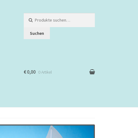
Suche
nach:
Suchen
€ 0,00
0 Artikel