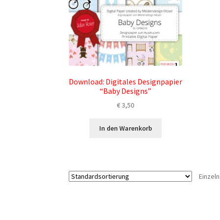
Download: Digitales Designpapier
“Baby Designs”
€
3,50
In den Warenkorb
Einzel