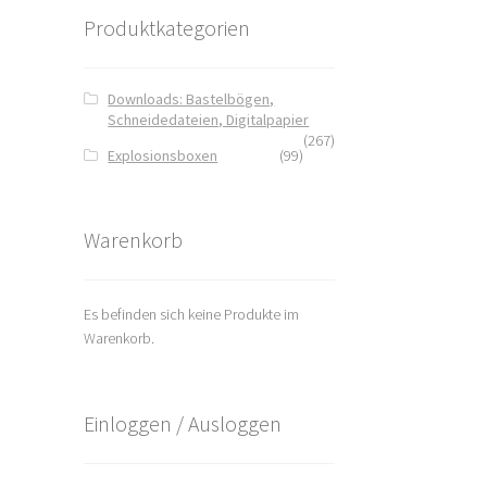
Produktkategorien
Downloads: Bastelbögen,
Schneidedateien, Digitalpapier
(267)
Explosionsboxen
(99)
Warenkorb
Es befinden sich keine Produkte im
Warenkorb.
Einloggen / Ausloggen