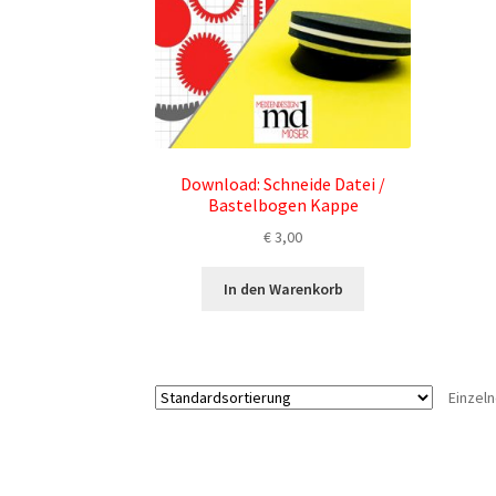
Download: Schneide Datei /
Bastelbogen Kappe
€
3,00
In den Warenkorb
Einzel