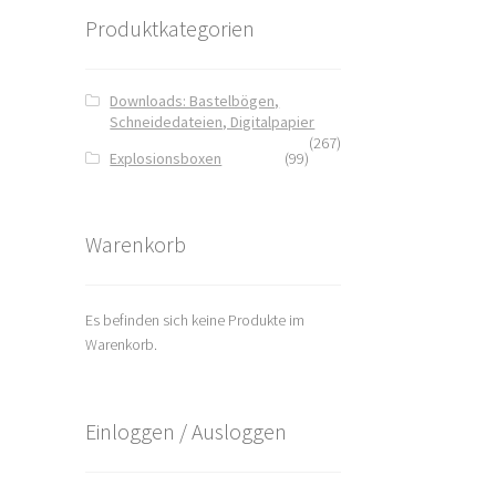
Produktkategorien
Downloads: Bastelbögen,
Schneidedateien, Digitalpapier
(267)
Explosionsboxen
(99)
Warenkorb
Es befinden sich keine Produkte im
Warenkorb.
Einloggen / Ausloggen