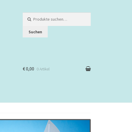
Suche
nach:
Suchen
€ 0,00
0 Artikel