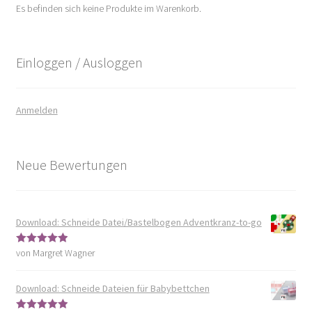
Es befinden sich keine Produkte im Warenkorb.
Einloggen / Ausloggen
Anmelden
Neue Bewertungen
Download: Schneide Datei/Bastelbogen Adventkranz-to-go
von Margret Wagner
Bewertet mit
5
von 5
Download: Schneide Dateien für Babybettchen