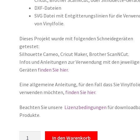
DXF-Dateien
SVG Datei mit Entgitterungslinien für die Verwe
von Vinylfolie.
Dieses Projekt wurde mit folgenden Schneidegeräten
getestet:
Silhouette Cameo, Cricut Maker, Brother ScanNCut.
Infos und Anleitungen zur Verwendung mit den jeweilige
Geräten
finden Sie hier
.
Eine allgemeine Anleitung, für den Fall dass Sie Vinylfoli
verwenden möchten,
finden Sie hier
.
Beachten Sie unsere
Lizenzbedingungen
für downloadb
Produkte.
Download:
In den Warenkorb