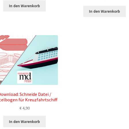
In den Warenkorb
In den Warenkorb
ownload: Schneide Datei /
telbogen für Kreuzfahrtschiff
€
4,90
In den Warenkorb