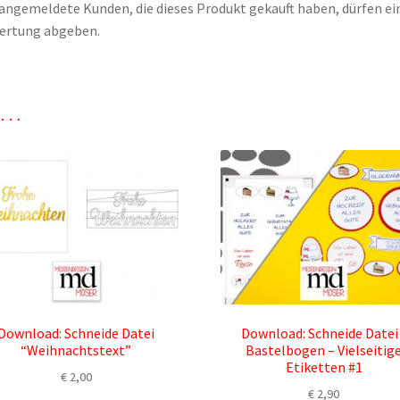
angemeldete Kunden, die dieses Produkt gekauft haben, dürfen ei
ertung abgeben.
n …
Download: Schneide Datei
Download: Schneide Datei
“Weihnachtstext”
Bastelbogen – Vielseitig
Etiketten #1
€
2,00
€
2,90