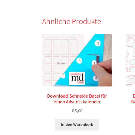
Ähnliche Produkte
Download: Schneide Datei für
D
einen Adventskalender
B
€
5,00
In den Warenkorb