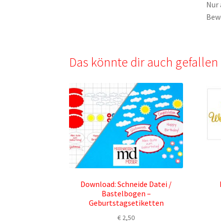
Nur 
Bew
Das könnte dir auch gefalle
Download: Schneide Datei /
Bastelbogen –
Geburtstagsetiketten
€
2,50