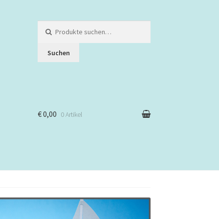
Suche
nach:
Suchen
€ 0,00
0 Artikel