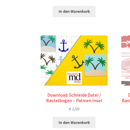
In den Warenkorb
Download: Schneide Datei /
D
Bastelbogen – Palmen Insel
Bas
€
2,50
In den Warenkorb