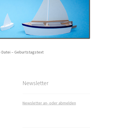
 Datei – Geburtstagstext
art
takt
Newsletter
Newsletter an- oder abmelden