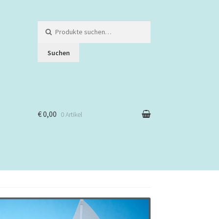
Suche
nach:
Suchen
€ 0,00
0 Artikel