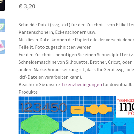
€
3,20
Schneide Datei (.svg, .dxf) für den Zuschnitt von Etikette
Kantenschonern, Eckenschonern usw.
Mit dieser Datei können die Papierteile der verschiedene
Teile lt. Foto zugeschnitten werden.
Für den Zuschnitt benötigen Sie einen Schneidplotter (z.
Schneidemaschine von Silhouette, Brother, Cricut, oder
andere Marke. Voraussetzung ist, dass Ihr Gerät .svg- ode
.dxf-Dateien verarbeiten kann).
Beachten Sie unsere
Lizenzbedingungen
für downloadb
Produkte.