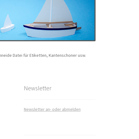
neide Datei für Etiketten, Kantenschoner usw.
art
takt
Newsletter
Newsletter an- oder abmelden