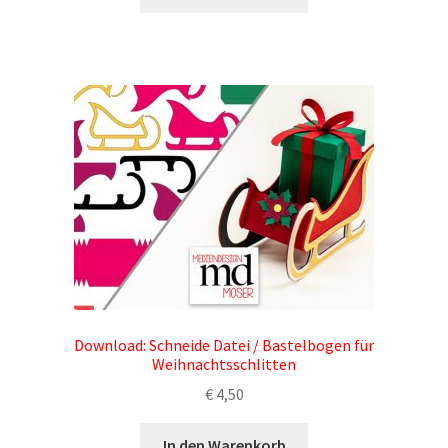
Download: Schneide Datei / Bastelbogen für
Weihnachtsschlitten
€
4,50
In den Warenkorb