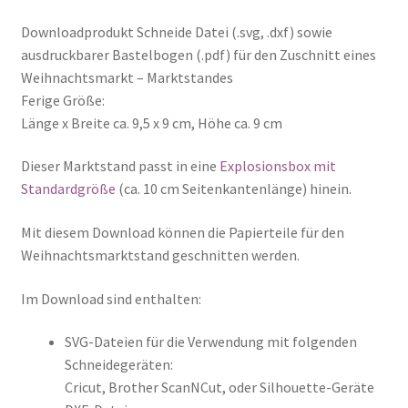
Downloadprodukt Schneide Datei (.svg, .dxf) sowie
Widerrufsrecht
ausdruckbarer Bastelbogen (.pdf) für den Zuschnitt eines
Weihnachtsmarkt – Marktstandes
Ferige Größe:
Länge x Breite ca. 9,5 x 9 cm, Höhe ca. 9 cm
Dieser Marktstand passt in eine
Explosionsbox mit
Standardgröße
(ca. 10 cm Seitenkantenlänge) hinein.
Mit diesem Download können die Papierteile für den
Weihnachtsmarktstand geschnitten werden.
Im Download sind enthalten:
SVG-Dateien für die Verwendung mit folgenden
Schneidegeräten:
Cricut, Brother ScanNCut, oder Silhouette-Geräte