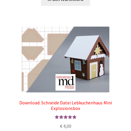
Download: Schneide Datei Lebkuchenhaus Mini
Explosionsbox
Bewertet mit
€
4,00
5.00
von 5