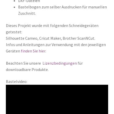
DXF-Dateien
Bastelbogen zum selber Ausdrucken für manuellen
Zuschnitt.
Dieses Projekt wurde mit folgenden Schneidegeräten
getestet:
Silhouette Cameo, Cricut Maker, Brother ScanNCut.
Infos und Anleitungen zur Verwendung mit den jeweiligen
Geräten
finden Sie hier
.
Beachten Sie unsere
Lizenzbedingungen
für
downloadbare Produkte.
Bastelvideo: