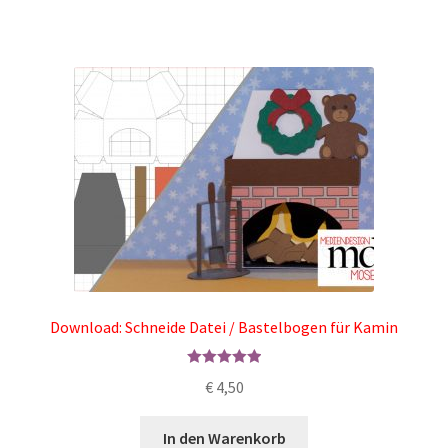
Download: Schneide Datei / Bastelbogen für Kamin
Bewertet mit
€
4,50
5.00
von 5
In den Warenkorb