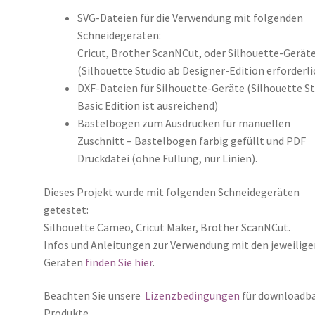
SVG-Dateien für die Verwendung mit folgenden
Schneidegeräten:
Cricut, Brother ScanNCut, oder Silhouette-Gerät
(Silhouette Studio ab Designer-Edition erforderli
DXF-Dateien für Silhouette-Geräte (Silhouette S
Basic Edition ist ausreichend)
Bastelbogen zum Ausdrucken für manuellen
Zuschnitt – Bastelbogen farbig gefüllt und PDF
Druckdatei (ohne Füllung, nur Linien).
Dieses Projekt wurde mit folgenden Schneidegeräten
getestet:
Silhouette Cameo, Cricut Maker, Brother ScanNCut.
Infos und Anleitungen zur Verwendung mit den jeweilige
Geräten
finden Sie hier
.
Beachten Sie unsere
Lizenzbedingungen
für downloadb
Produkte.