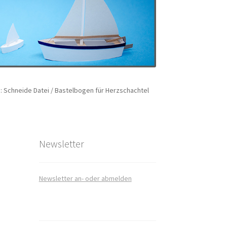
 Schneide Datei / Bastelbogen für Herzschachtel
art
takt
Newsletter
Newsletter an- oder abmelden