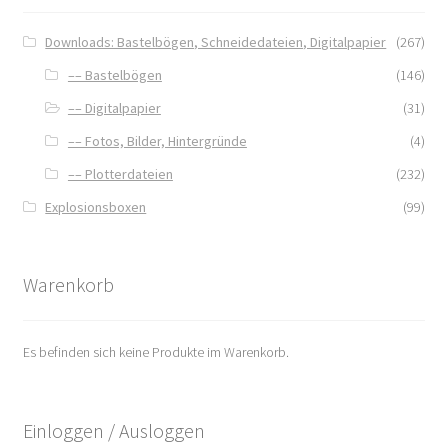
Downloads: Bastelbögen, Schneidedateien, Digitalpapier
(267)
–– Bastelbögen
(146)
–– Digitalpapier
(31)
–– Fotos, Bilder, Hintergründe
(4)
–– Plotterdateien
(232)
Explosionsboxen
(99)
Warenkorb
Es befinden sich keine Produkte im Warenkorb.
Einloggen / Ausloggen