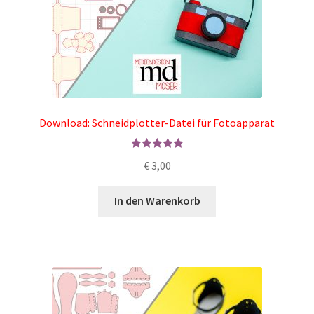
Download: Schneidplotter-Datei für Fotoapparat
Bewertet mit
€
3,00
5.00
von 5
In den Warenkorb