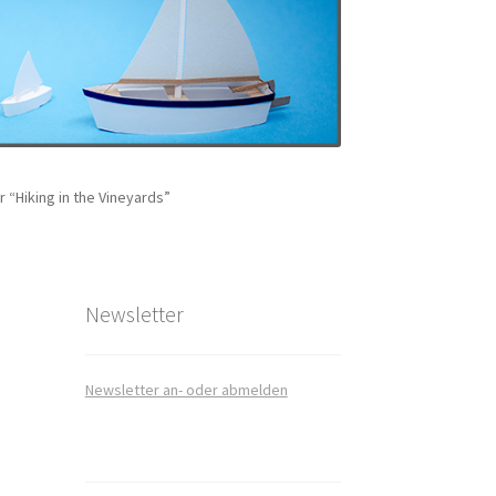
 “Hiking in the Vineyards”
art
takt
Newsletter
Newsletter an- oder abmelden