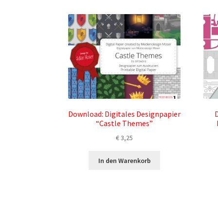
Download: Digitales Designpapier
D
“Castle Themes”
€
3,25
In den Warenkorb