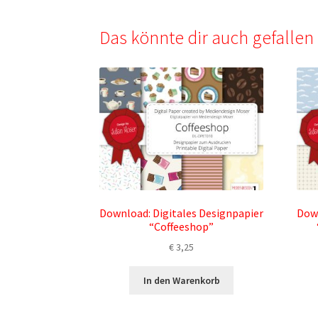
Das könnte dir auch gefalle
Download: Digitales Designpapier
Down
“Coffeeshop”
€
3,25
In den Warenkorb