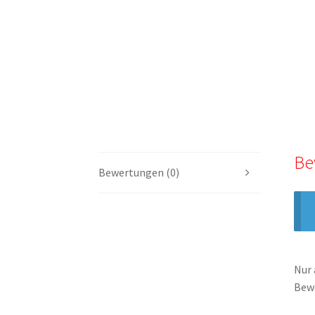
Be
Bewertungen (0)
Nur 
Bew