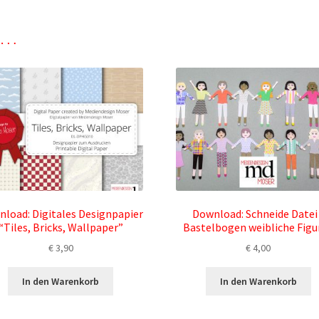
n …
load: Digitales Designpapier
Download: Schneide Datei
“Tiles, Bricks, Wallpaper”
Bastelbogen weibliche Figu
€
3,90
€
4,00
In den Warenkorb
In den Warenkorb