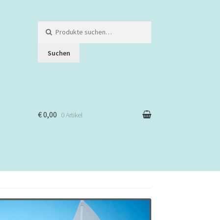
Suche
nach:
Suchen
€ 0,00
0 Artikel