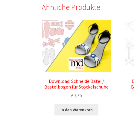
Ähnliche Produkte
Download: Schneide Datei /
D
Bastelbogen für Stöckelschuhe
B
€
3,50
In den Warenkorb