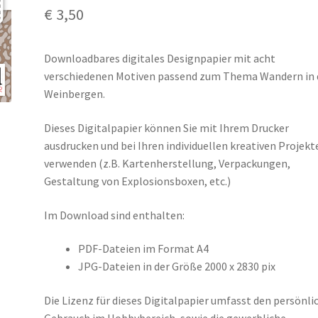
€
3,50
Downloadbares digitales Designpapier mit acht
verschiedenen Motiven passend zum Thema Wandern in
Weinbergen.
Dieses Digitalpapier können Sie mit Ihrem Drucker
ausdrucken und bei Ihren individuellen kreativen Projekt
verwenden (z.B. Kartenherstellung, Verpackungen,
Gestaltung von Explosionsboxen, etc.)
Im Download sind enthalten:
PDF-Dateien im Format A4
JPG-Dateien in der Größe 2000 x 2830 pix
Die Lizenz für dieses Digitalpapier umfasst den persönli
Gebrauch im Hobbybereich, sowie die gewerbliche